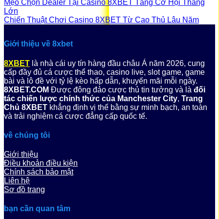
Mẹo Chọn Dealer Tại Casino 8XBET Tăng Cơ Hội Thắng
Lớn
Chiến Thuật Chơi Casino 8XBET Từ Cao Thủ Lâu Năm
Giới thiệu về 8xbet
8XBET
là nhà cái uy tín hàng đầu châu Á năm 2026, cung
cấp đầy đủ cá cược thể thao, casino live, slot game, game
bài và lô đề với tỷ lệ kèo hấp dẫn, khuyến mãi mỗi ngày.
8XBET.COM
Được đông đảo cược thủ tin tưởng và là
đối
tác chiến lược chính thức của Manchester City
,
Trang
Chủ 8XBET
khẳng định vị thế bằng sự minh bạch, an toàn
và trải nghiệm cá cược đẳng cấp quốc tế.
về chúng tôi
Giới thiệu
Điều khoản điều kiện
Chính sách bảo mật
Liên hệ
Sơ đồ trang
bạn cần quan tâm