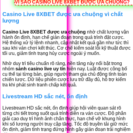
VÌ SAO CASINO LIVE 8XBET ĐƯỢC ƯA CHUỘNG?
Casino Live 8XBET được ưa chuộng vì chất
lượng
Casino Live 8XBET được ưa chuộng
nhờ chất lượng vận
hành ổn định, hạn chế gián đoạn trong quá trình đặt cược.
Hệ thống xử lý lệnh nhanh, cập nhật kết quả gần như tức thì
sau khi ván chơi kết thúc. Cơ chế kiểm soát lỗi kỹ thuật được
tối ưu, giảm tình trạng hủy cược ngoài ý muốn.
Nhờ duy trì tiêu chuẩn rõ ràng, nền tảng này nổi bật trong
nhóm
sảnh casino live uy tín
hiện nay. Luật được công bố
cụ thể tại từng bàn, giúp người tham gia chủ động tính toán
chiến lược. Dữ liệu phiên cược lưu trữ đầy đủ, hỗ trợ kiểm
tra khi phát sinh tranh chấp kết quả.
Livestream HD sắc nét, ổn định
Livestream HD sắc nét, ổn định giúp hội viên quan sát rõ
từng chi tiết trong suốt quá trình diễn ra ván cược. Độ phân
giải cao duy trì hình ảnh chân thực, hạn chế vỡ khung hình
khi số lượng người truy cập tăng. Tốc độ truyền tải giữ mức
ổn định, giảm tình trạng đứng hình gây gián đoạn trải nghiệm