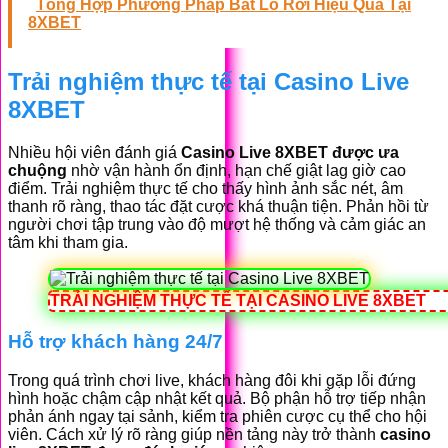
Tổng Hợp Phương Pháp Bắt Lô Rơi Hiệu Quả Tại
8XBET
Trải nghiệm thực tế tại Casino Live
8XBET
Nhiều hội viên đánh giá
Casino Live 8XBET được ưa
chuộng
nhờ vận hành ổn định, hạn chế giật lag giờ cao
điểm. Trải nghiệm thực tế cho thấy hình ảnh sắc nét, âm
thanh rõ ràng, thao tác đặt cược khá thuận tiện. Phản hồi từ
người chơi tập trung vào độ mượt hệ thống và cảm giác an
tâm khi tham gia.
TRẢI NGHIỆM THỰC TẾ TẠI CASINO LIVE 8XBET
Hỗ trợ khách hàng 24/7
Trong quá trình chơi live, khách hàng đôi khi gặp lỗi đứng
hình hoặc chậm cập nhật kết quả. Bộ phận hỗ trợ tiếp nhận
phản ánh ngay tại sảnh, kiểm tra phiên cược cụ thể cho hội
viên. Cách xử lý rõ ràng giúp nền tảng này trở thành
casino