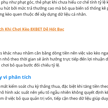
 phụ như phạt góc, thẻ phạt khi chưa hiểu cơ chế tính tỷ lệ 
thu hút bởi mức trả thưởng cao mà bỏ qua biến số thống kê 
ạng kèo quen thuộc để xây dựng dữ liệu cá nhân.
h Khi Chơi Kèo 8XBET Dễ Hốt Bạc
s khác nhau nhằm cân bằng dòng tiền nên việc vào kèo nga
ch nhỏ theo thời gian sẽ ảnh hưởng trực tiếp đến lợi nhuận 
 chơi bỏ qua bước đối chiếu tỷ lệ.
 vì phân tích
mất kiểm soát chu kỳ thắng thua, đặc biệt khi tăng tiền th
 mô hình xác suất nên yếu tố ngẫu nhiên không quyết định kế
 ở việc bỏ qua quản trị vốn, tiếp cận theo dữ liệu giúp duy 