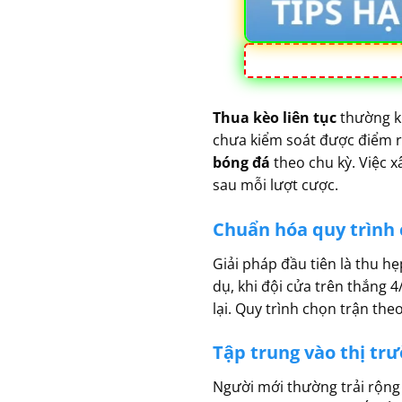
Thua kèo liên tục
thường kh
chưa kiểm soát được điểm rơ
bóng đá
theo chu kỳ. Việc x
sau mỗi lượt cược.
Chuẩn hóa quy trình 
Giải pháp đầu tiên là thu hẹ
dụ, khi đội cửa trên thắng 
lại. Quy trình chọn trận the
Tập trung vào thị trư
Người mới thường trải rộng