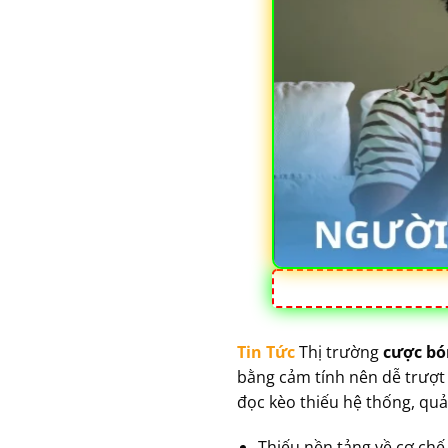
Tin Tức
Thị trường
cược bó
bằng cảm tính nên dễ trượt
đọc kèo thiếu hệ thống, quả
Thiếu nền tảng về cơ chế