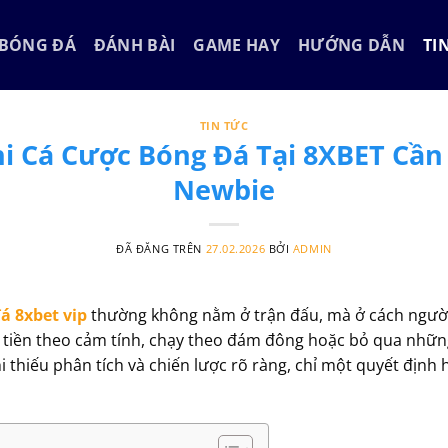
BÓNG ĐÁ
ĐÁNH BÀI
GAME HAY
HƯỚNG DẪN
TI
TIN TỨC
hi Cá Cược Bóng Đá Tại 8XBET Cần
Newbie
ĐÃ ĐĂNG TRÊN
27.02.2026
BỞI
ADMIN
đá
8xbet vip
thường không nằm ở trận đấu, mà ở cách người 
 tiền theo cảm tính, chạy theo đám đông hoặc bỏ qua những
i thiếu phân tích và chiến lược rõ ràng, chỉ một quyết định