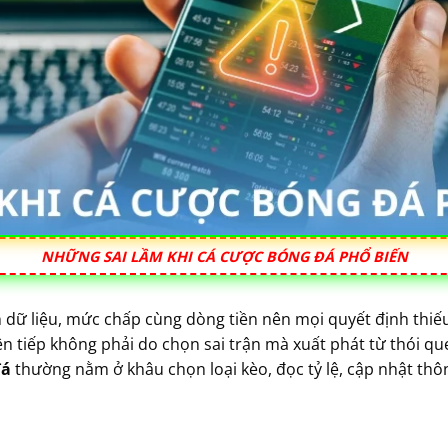
NHỮNG SAI LẦM KHI CÁ CƯỢC BÓNG ĐÁ PHỔ BIẾN
dữ liệu, mức chấp cùng dòng tiền nên mọi quyết định thiếu
iên tiếp không phải do chọn sai trận mà xuất phát từ thói qu
đá
thường nằm ở khâu chọn loại kèo, đọc tỷ lệ, cập nhật thôn