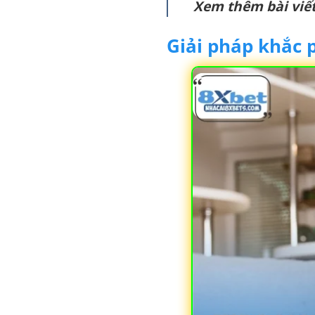
Xem thêm bài viế
Giải pháp khắc 