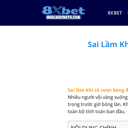
Chuyển
đến
8XBET
nội
dung
Sai Lầm K
Sai lầm khi cá cược bóng 
Nhiều người vội vàng xuống
trọng trước giờ bóng lăn. Kh
toàn bộ tính toán ban đầu.