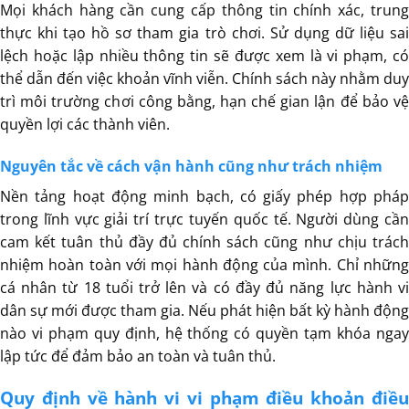
Mọi khách hàng cần cung cấp thông tin chính xác, trung
thực khi tạo hồ sơ tham gia trò chơi. Sử dụng dữ liệu sai
lệch hoặc lập nhiều thông tin sẽ được xem là vi phạm, có
thể dẫn đến việc khoản vĩnh viễn. Chính sách này nhằm duy
trì môi trường chơi công bằng, hạn chế gian lận để bảo vệ
quyền lợi các thành viên.
Nguyên tắc về cách vận hành cũng như trách nhiệm
Nền tảng hoạt động minh bạch, có giấy phép hợp pháp
trong lĩnh vực giải trí trực tuyến quốc tế. Người dùng cần
cam kết tuân thủ đầy đủ chính sách cũng như chịu trách
nhiệm hoàn toàn với mọi hành động của mình. Chỉ những
cá nhân từ 18 tuổi trở lên và có đầy đủ năng lực hành vi
dân sự mới được tham gia. Nếu phát hiện bất kỳ hành động
nào vi phạm quy định, hệ thống có quyền tạm khóa ngay
lập tức để đảm bảo an toàn và tuân thủ.
Quy định về hành vi vi phạm điều khoản điều