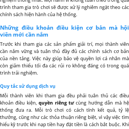
trình tham gia trò chơi sẽ được xử lý nghiêm ngặt theo các
chính sách hiện hành của hệ thống.
Những điều khoản điều kiện cơ bản mà hội
viên mới cần nắm
Trước khi tham gia các sản phẩm giải trí, mọi thành viên
cần nắm vững và tuân thủ đầy đủ các chính sách cơ bản
của nền tảng. Việc này giúp bảo vệ quyền lợi cá nhân mà
còn giảm thiểu tối đa các rủi ro không đáng có trong quá
trình trải nghiệm.
Quy tắc sử dụng dịch vụ
Mỗi thành viên khi tham gia đều phải tuân thủ các điều
khoản điều kiện,
quyền riêng tư
cùng hướng dẫn mà h
thống đưa ra. Mỗi trò chơi có cách tính kết quả, tỷ lệ
thưởng, cũng như các thỏa thuận riêng biệt, vì vậy việc tìm
hiểu kỹ trước khi nạp tiền hay đặt tiền là cách bắt buộc. Khi