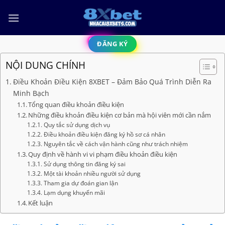
Chuyển
đến
nội
dung
ĐĂNG KÝ
NỘI DUNG CHÍNH
Điều Khoản Điều Kiện 8XBET – Đảm Bảo Quá Trình Diễn Ra
Minh Bạch
Tổng quan điều khoản điều kiện
Những điều khoản điều kiện cơ bản mà hội viên mới cần nắm
Quy tắc sử dụng dịch vụ
Điều khoản điều kiện đăng ký hồ sơ cá nhân
Nguyên tắc về cách vận hành cũng như trách nhiệm
Quy định về hành vi vi phạm điều khoản điều kiện
Sử dụng thông tin đăng ký sai
Một tài khoản nhiều người sử dụng
Tham gia dự đoán gian lận
Lạm dụng khuyến mãi
Kết luận