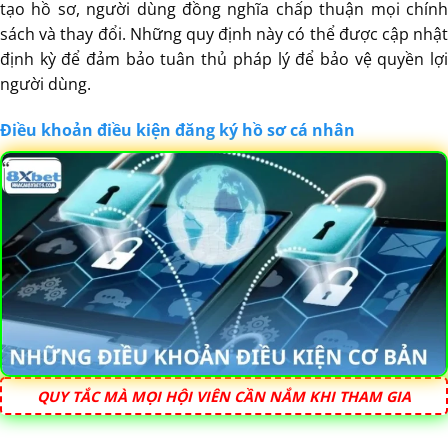
tạo hồ sơ, người dùng đồng nghĩa chấp thuận mọi chính
sách và thay đổi. Những quy định này có thể được cập nhật
định kỳ để đảm bảo tuân thủ pháp lý để bảo vệ quyền lợi
người dùng.
Điều khoản điều kiện đăng ký hồ sơ cá nhân
QUY TẮC MÀ MỌI HỘI VIÊN CẦN NẮM KHI THAM GIA