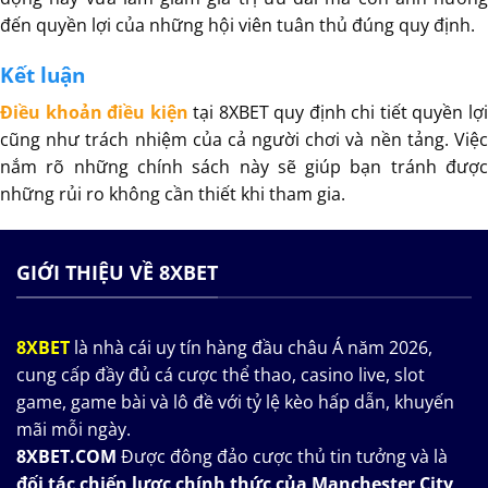
đến quyền lợi của những hội viên tuân thủ đúng quy định.
Kết luận
Điều khoản điều kiện
tại 8XBET quy định chi tiết quyền lợ
cũng như trách nhiệm của cả người chơi và nền tảng. Việc
nắm rõ những chính sách này sẽ giúp bạn tránh được
những rủi ro không cần thiết khi tham gia.
GIỚI THIỆU VỀ 8XBET
8XBET
là nhà cái uy tín hàng đầu châu Á năm 2026,
cung cấp đầy đủ cá cược thể thao, casino live, slot
game, game bài và lô đề với tỷ lệ kèo hấp dẫn, khuyến
mãi mỗi ngày.
8XBET.COM
Được đông đảo cược thủ tin tưởng và là
đối tác chiến lược chính thức của Manchester City
,