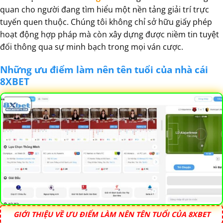
quan cho người đang tìm hiểu một nền tảng giải trí trực
tuyến quen thuộc. Chúng tôi không chỉ sở hữu giấy phép
hoạt động hợp pháp mà còn xây dựng được niềm tin tuyệt
đối thông qua sự minh bạch trong mọi ván cược.
Những ưu điểm làm nên tên tuổi của nhà cái
8XBET
GIỚI THIỆU VỀ ƯU ĐIỂM LÀM NÊN TÊN TUỔI CỦA 8XBET