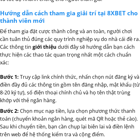
Hướng dẫn cách tham gia giải trí tại 8XBET cho
thành viên mới
Để tham gia đặt cược thành công và an toàn, người chơi
cần tuân thủ đúng các quy trình nghiệp vụ do nhà cái đề ra.
Các thông tin
giới thiệu
dưới đây sẽ hướng dẫn bạn cách
thực hiện các thao tác quan trọng nhất một cách chuẩn
xác:
Bước 1:
Truy cập link chính thức, nhấn chọn nút đăng ký và
điền đầy đủ các thông tin gồm tên đăng nhập, mật khẩu (từ
8-20 ký tự), số điện thoại chính chủ và họ tên thật trùng
khớp với thẻ ngân hàng.
Bước 2:
Chọn mục nạp tiền, lựa chọn phương thức thanh
toán (chuyển khoản ngân hàng, quét mã QR hoặc thẻ cào).
Sau khi chuyển tiền, bạn cần chụp lại biên lai và điền lệnh
trên web để hệ thống kiểm tra và cộng điểm.