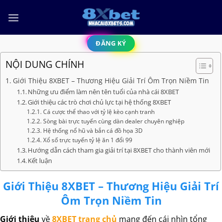
Chuyển
đến
nội
dung
ĐĂNG KÝ
NỘI DUNG CHÍNH
Giới Thiệu 8XBET – Thương Hiệu Giải Trí Ôm Trọn Niềm Tin
Những ưu điểm làm nên tên tuổi của nhà cái 8XBET
Giới thiệu các trò chơi chủ lực tại hệ thống 8XBET
Cá cược thể thao với tỷ lệ kèo cạnh tranh
Sòng bài trực tuyến cùng dàn dealer chuyên nghiệp
Hệ thống nổ hũ và bắn cá đồ họa 3D
Xổ số trực tuyến tỷ lệ ăn 1 đổi 99
Hướng dẫn cách tham gia giải trí tại 8XBET cho thành viên mới
Kết luận
Giới Thiệu 8XBET – Thương Hiệu Giải Trí
Ôm Trọn Niềm Tin
Giới thiệu
về
8XBET trang chủ
mang đến cái nhìn tổng