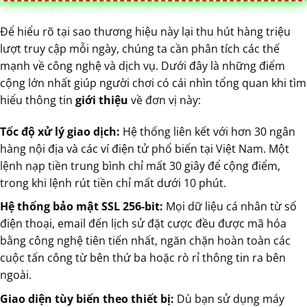
Để hiểu rõ tại sao thương hiệu này lại thu hút hàng triệu
lượt truy cập mỗi ngày, chúng ta cần phân tích các thế
mạnh về công nghệ và dịch vụ. Dưới đây là những điểm
cộng lớn nhất giúp người chơi có cái nhìn tổng quan khi tìm
hiểu thông tin
giới thiệu
về đơn vị này:
Tốc độ xử lý giao dịch:
Hệ thống liên kết với hơn 30 ngân
hàng nội địa và các ví điện tử phổ biến tại Việt Nam. Một
lệnh nạp tiền trung bình chỉ mất 30 giây để cộng điểm,
trong khi lệnh rút tiền chỉ mất dưới 10 phút.
Hệ thống bảo mật SSL 256-bit:
Mọi dữ liệu cá nhân từ số
điện thoại, email đến lịch sử đặt cược đều được mã hóa
bằng công nghệ tiên tiến nhất, ngăn chặn hoàn toàn các
cuộc tấn công từ bên thứ ba hoặc rò rỉ thông tin ra bên
ngoài.
Giao diện tùy biến theo thiết bị:
Dù bạn sử dụng máy