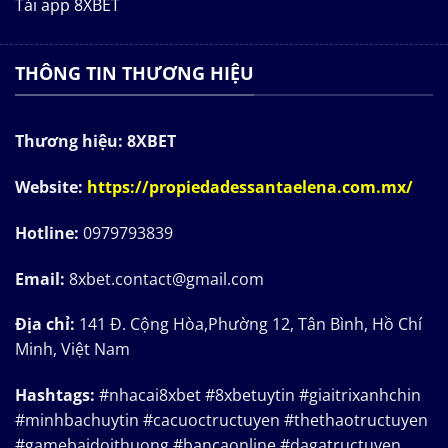
Tải app 8XBET
THÔNG TIN THƯƠNG HIỆU
Thương hiệu:
8XBET
Website:
https://propiedadessantaelena.com.mx/
Hotline:
0979793839
Email:
8xbet.contact@gmail.com
Địa chỉ:
141 Đ. Cộng Hòa,Phường 12, Tân Bình, Hồ Chí
Minh, Việt Nam
Hashtags:
#nhacai8xbet #8xbetuytin #giaitrixanhchin
#minhbachuytin #cacuoctructuyen #thethaotructuyen
#gamebaidoithuong #bancaonline #dagatructuyen