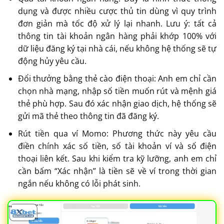
dụng và được nhiều cược thủ tin dùng vì quy trình
đơn giản mà tốc độ xử lý lại nhanh. Lưu ý: tất cả
thông tin tài khoản ngân hàng phải khớp 100% với
dữ liệu đăng ký tại nhà cái, nếu không hệ thống sẽ tự
động hủy yêu cầu.
Đổi thưởng bằng thẻ cào điện thoại: Anh em chỉ cần
chọn nhà mạng, nhập số tiền muốn rút và mệnh giá
thẻ phù hợp. Sau đó xác nhận giao dịch, hệ thống sẽ
gửi mã thẻ theo thông tin đã đăng ký.
Rút tiền qua ví Momo: Phương thức này yêu cầu
điền chính xác số tiền, số tài khoản ví và số điện
thoại liên kết. Sau khi kiểm tra kỹ lưỡng, anh em chỉ
cần bấm “Xác nhận” là tiền sẽ về ví trong thời gian
ngắn nếu không có lỗi phát sinh.