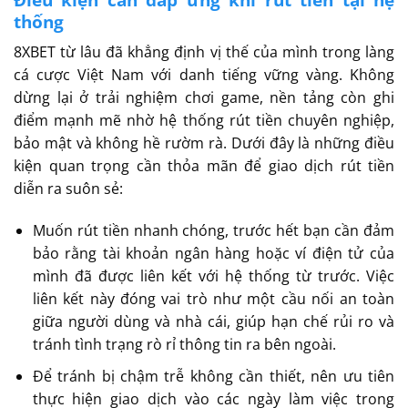
thống
8XBET từ lâu đã khẳng định vị thế của mình trong làng
cá cược Việt Nam với danh tiếng vững vàng. Không
dừng lại ở trải nghiệm chơi game, nền tảng còn ghi
điểm mạnh mẽ nhờ hệ thống rút tiền chuyên nghiệp,
bảo mật và không hề rườm rà. Dưới đây là những điều
kiện quan trọng cần thỏa mãn để giao dịch rút tiền
diễn ra suôn sẻ:
Muốn rút tiền nhanh chóng, trước hết bạn cần đảm
bảo rằng tài khoản ngân hàng hoặc ví điện tử của
mình đã được liên kết với hệ thống từ trước. Việc
liên kết này đóng vai trò như một cầu nối an toàn
giữa người dùng và nhà cái, giúp hạn chế rủi ro và
tránh tình trạng rò rỉ thông tin ra bên ngoài.
Để tránh bị chậm trễ không cần thiết, nên ưu tiên
thực hiện giao dịch vào các ngày làm việc trong