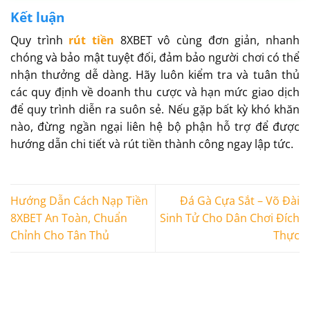
Kết luận
Quy trình
rút tiền
8XBET vô cùng đơn giản, nhanh
chóng và bảo mật tuyệt đối, đảm bảo người chơi có thể
nhận thưởng dễ dàng. Hãy luôn kiểm tra và tuân thủ
các quy định về doanh thu cược và hạn mức giao dịch
để quy trình diễn ra suôn sẻ. Nếu gặp bất kỳ khó khăn
nào, đừng ngần ngại liên hệ bộ phận hỗ trợ để được
hướng dẫn chi tiết và rút tiền thành công ngay lập tức.
Hướng Dẫn Cách Nạp Tiền
Đá Gà Cựa Sắt – Võ Đài
8XBET An Toàn, Chuẩn
Sinh Tử Cho Dân Chơi Đích
Chỉnh Cho Tân Thủ
Thực