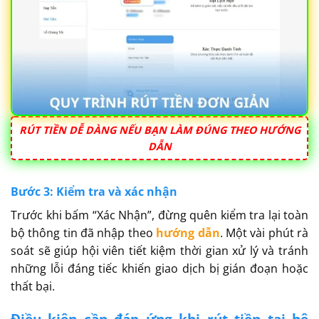
RÚT TIỀN DỄ DÀNG NẾU BẠN LÀM ĐÚNG THEO HƯỚNG
DẪN
Bước 3: Kiểm tra và xác nhận
Trước khi bấm “Xác Nhận”, đừng quên kiểm tra lại toàn
bộ thông tin đã nhập theo
hướng dẫn
. Một vài phút rà
soát sẽ giúp hội viên tiết kiệm thời gian xử lý và tránh
những lỗi đáng tiếc khiến giao dịch bị gián đoạn hoặc
thất bại.
Điều kiện cần đáp ứng khi rút tiền tại hệ