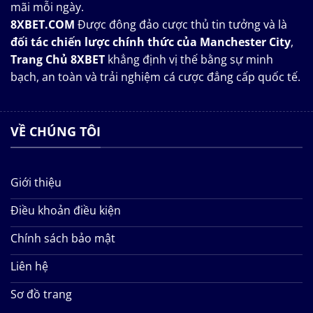
mãi mỗi ngày.
8XBET.COM
Được đông đảo cược thủ tin tưởng và là
đối tác chiến lược chính thức của Manchester City
,
Trang Chủ 8XBET
khẳng định vị thế bằng sự minh
bạch, an toàn và trải nghiệm cá cược đẳng cấp quốc tế.
VỀ CHÚNG TÔI
Giới thiệu
Điều khoản điều kiện
Chính sách bảo mật
Liên hệ
Sơ đồ trang