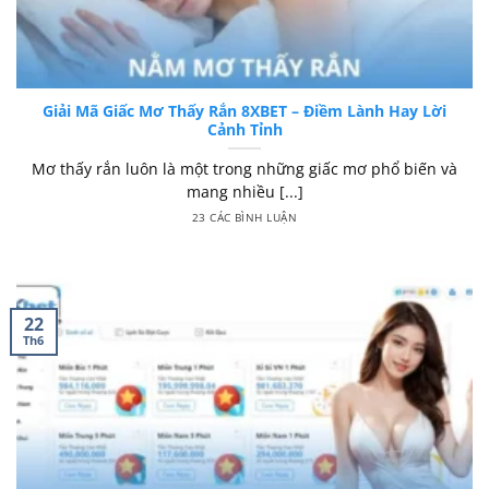
Giải Mã Giấc Mơ Thấy Rắn 8XBET – Điềm Lành Hay Lời
Cảnh Tỉnh
Mơ thấy rắn luôn là một trong những giấc mơ phổ biến và
mang nhiều [...]
23 CÁC BÌNH LUẬN
22
Th6