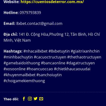
Website:
https://cuentosdeterror.com.mx/
Hotline:
0979793839
Email:
8xbet.contact@gmail.com
Địa chỉ:
141 Đ. Cộng Hòa,Phường 12, Tân Bình, Hồ Chí
Minh, Việt Nam
Hashtags:
#nhacai8xbet #8xbetuytin #giaitrixanhchin
#minhbachuytin #cacuoctructuyen #thethaotructuyen
#gamebaidoithuong #bancaonline #dagatructuyen
#xosoonline #hoancuoccao #chietkhaucaouudai
#khuyenmai8xbet #sanchoiuytin
#choigamekiemthuong
Theo dõi: