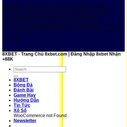
Hashtags:
#nhacai8xbet #8xbetuytin #giaitrixanhchin
#minhbachuytin #cacuoctructuyen #thethaotructuyen
#gamebaidoithuong #bancaonline #dagatructuyen
#xosoonline #hoancuoccao #chietkhaucaouudai
#khuyenmai8xbet #sanchoiuytin #choigamekiemthuong
Theo dõi:
8XBET - Trang Chủ 8xbet.com | Đăng Nhập 8xbet Nhận
+88K
8XBET
Bóng Đá
Đánh Bài
Game Hay
Hướng Dẫn
Tin Tức
Xổ Số
WooCommerce not Found
Newsletter