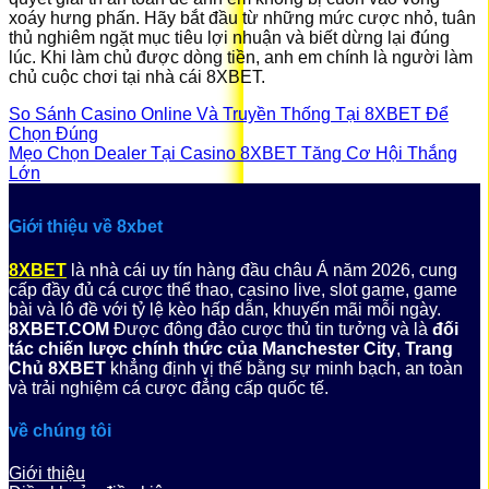
xoáy hưng phấn. Hãy bắt đầu từ những mức cược nhỏ, tuân
thủ nghiêm ngặt mục tiêu lợi nhuận và biết dừng lại đúng
lúc. Khi làm chủ được dòng tiền, anh em chính là người làm
chủ cuộc chơi tại nhà cái 8XBET.
So Sánh Casino Online Và Truyền Thống Tại 8XBET Để
Chọn Đúng
Mẹo Chọn Dealer Tại Casino 8XBET Tăng Cơ Hội Thắng
Lớn
Giới thiệu về 8xbet
8XBET
là nhà cái uy tín hàng đầu châu Á năm 2026, cung
cấp đầy đủ cá cược thể thao, casino live, slot game, game
bài và lô đề với tỷ lệ kèo hấp dẫn, khuyến mãi mỗi ngày.
8XBET.COM
Được đông đảo cược thủ tin tưởng và là
đối
tác chiến lược chính thức của Manchester City
,
Trang
Chủ 8XBET
khẳng định vị thế bằng sự minh bạch, an toàn
và trải nghiệm cá cược đẳng cấp quốc tế.
về chúng tôi
Giới thiệu