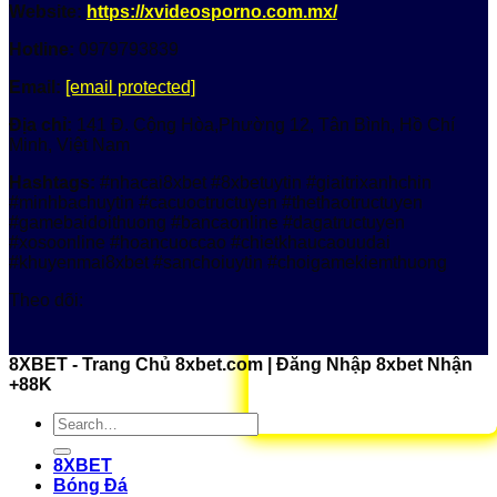
Website:
https://xvideosporno.com.mx/
Hotline:
0979793839
Email:
[email protected]
Địa chỉ:
141 Đ. Cộng Hòa,Phường 12, Tân Bình, Hồ Chí
Minh, Việt Nam
Hashtags:
#nhacai8xbet #8xbetuytin #giaitrixanhchin
#minhbachuytin #cacuoctructuyen #thethaotructuyen
#gamebaidoithuong #bancaonline #dagatructuyen
#xosoonline #hoancuoccao #chietkhaucaouudai
#khuyenmai8xbet #sanchoiuytin #choigamekiemthuong
Theo dõi:
8XBET - Trang Chủ 8xbet.com | Đăng Nhập 8xbet Nhận
+88K
8XBET
Bóng Đá