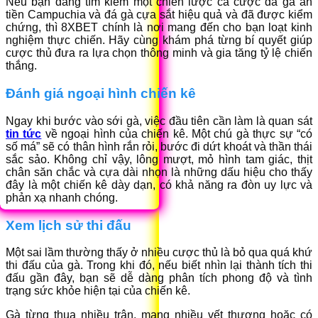
Nếu bạn đang tìm kiếm một chiến lược cá cược đá gà ăn
tiền Campuchia và đá gà cựa sắt hiệu quả và đã được kiểm
chứng, thì 8XBET chính là nơi mang đến cho bạn loạt kinh
nghiệm thực chiến. Hãy cùng khám phá từng bí quyết giúp
cược thủ đưa ra lựa chọn thông minh và gia tăng tỷ lệ chiến
thắng.
Đánh giá ngoại hình chiến kê
Ngay khi bước vào sới gà, việc đầu tiên cần làm là quan sát
tin tức
về ngoại hình của chiến kê. Một chú gà thực sự “có
số má” sẽ có thân hình rắn rỏi, bước đi dứt khoát và thần thái
sắc sảo. Không chỉ vậy, lông mượt, mỏ hình tam giác, thịt
chân săn chắc và cựa dài nhọn là những dấu hiệu cho thấy
đây là một chiến kê dày dạn, có khả năng ra đòn uy lực và
phản xạ nhanh chóng.
Xem lịch sử thi đấu
Một sai lầm thường thấy ở nhiều cược thủ là bỏ qua quá khứ
thi đấu của gà. Trong khi đó, nếu biết nhìn lại thành tích thi
đấu gần đây, bạn sẽ dễ dàng phân tích phong độ và tình
trạng sức khỏe hiện tại của chiến kê.
Gà từng thua nhiều trận, mang nhiều vết thương hoặc có