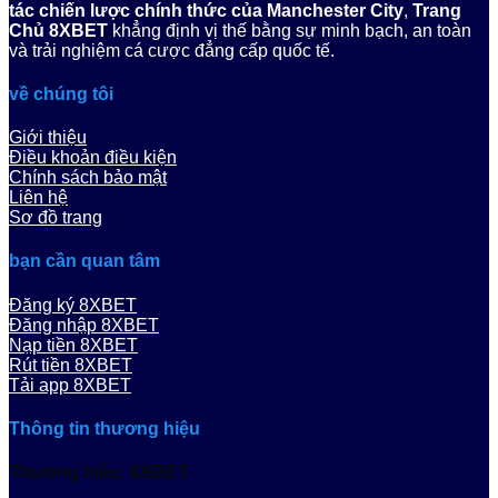
tác chiến lược chính thức của Manchester City
,
Trang
Chủ 8XBET
khẳng định vị thế bằng sự minh bạch, an toàn
và trải nghiệm cá cược đẳng cấp quốc tế.
về chúng tôi
Giới thiệu
Điều khoản điều kiện
Chính sách bảo mật
Liên hệ
Sơ đồ trang
bạn cần quan tâm
Đăng ký 8XBET
Đăng nhập 8XBET
Nạp tiền 8XBET
Rút tiền 8XBET
Tải app 8XBET
Thông tin thương hiệu
Thương hiệu:
8XBET