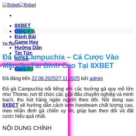
Chuyển
đến
nội
dung
8XBET
Bóng Đá
Đăng Ký
Đánh Bài
Game Hay
Tin Tức
Hướng Dẫn
Tin Tức
Đá Gà Campuchia – Cá Cược Vào
Xổ Số
Màn So Tài Đỉnh Cao Tại 8XBET
Đăng Ký
Đã đăng trên
22.06.2025
27.11.2025
bởi
admin
Đá gà Campuchia nổi tiếng với các trường gà quy mô lớn
như Thomo, nơi tổ chức các giải đấu chuyên nghiệp và minh
bạch, thu hút hàng ngàn người theo dõi. Nội dung sau
8XBET
sẽ hướng dẫn cách xem livestream chất lượng cao,
mẹo nhận định gà chiến uy tín, giúp bạn theo dõi và đặt
cược hiệu quả nhất.
NỘI DUNG CHÍNH